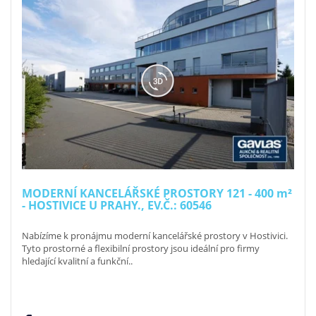
MODERNÍ KANCELÁŘSKÉ PROSTORY 121 - 400
m²
- HOSTIVICE U PRAHY., EV.Č.: 60546
Nabízíme k pronájmu moderní kancelářské prostory v Hostivici.
Tyto prostorné a flexibilní prostory jsou ideální pro firmy
hledající kvalitní a funkční..