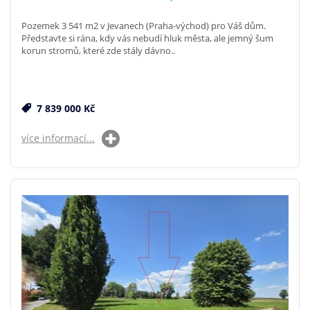
Pozemek 3 541 m2 v Jevanech (Praha-východ) pro Váš dům.
Představte si rána, kdy vás nebudí hluk města, ale jemný šum
korun stromů, které zde stály dávno..
7 839 000 Kč
více informací...