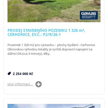
PRODEJ STAVEBNÍHO POZEMKU 1 326
m²
,
CERHONICE, EV.Č.: P2/9/26-1
Pozemek 1 326 m2 pro výstavbu – plochy bydlení - Cerhonice
Obrovskou výhodou lokality je rychlé dopravní napojení na
dálnici D4 (cca 3 minuty), díky..
2 254 000 Kč
více informací...