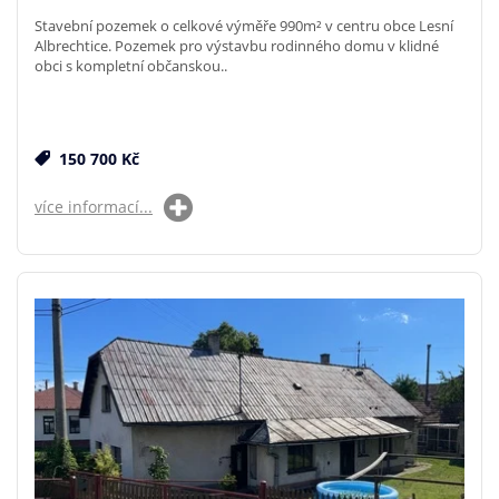
Stavební pozemek o celkové výměře 990m² v centru obce Lesní
Albrechtice. Pozemek pro výstavbu rodinného domu v klidné
obci s kompletní občanskou..
150 700 Kč
více informací...