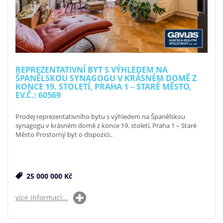
REPREZENTATIVNÍ BYT S VÝHLEDEM NA
ŠPANĚLSKOU SYNAGOGU V KRÁSNÉM DOMĚ Z
KONCE 19. STOLETÍ, PRAHA 1 – STARÉ MĚSTO,
EV.Č.: 60569
Prodej reprezentativního bytu s výhledem na Španělskou
synagogu v krásném domě z konce 19. století, Praha 1 – Staré
Město Prostorný byt o dispozici..
25 000 000 Kč
více informací...