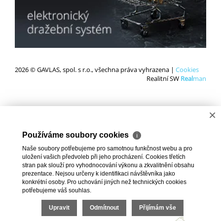
2026 © GAVLAS, spol. s r.o., všechna práva vyhrazena |
Cookies
Realitní SW
Real
man
×
Používáme soubory cookies
ℹ
Naše soubory potřebujeme pro samotnou funkčnost webu a pro
uložení vašich předvoleb při jeho procházení. Cookies třetích
stran pak slouží pro vyhodnocování výkonu a zkvalitnění obsahu
prezentace. Nejsou určeny k identifikaci návštěvníka jako
konkrétní osoby. Pro uchování jiných než technických cookies
potřebujeme váš souhlas.
Upravit
Odmítnout
Přijímám vše