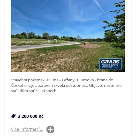
Stavební pozemek 911 m² – Lažany u Turnova - brána do
Českého ráje a zároveň skvělá dostupnost. Objevte místo pro
svůj dům snů v Lažanech..
3 200 000 Kč
více informací...