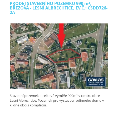
PRODEJ STAVEBNÍHO POZEMKU 990
m²
,
BŘEZOVÁ - LESNÍ ALBRECHTICE, EV.Č.: CSDD726-
2A
Stavební pozemek o celkové výměře 990m² v centru obce
Lesní Albrechtice. Pozemek pro výstavbu rodinného domu v
klidné obci s kompletní..