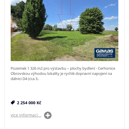
Pozemek 1 326 m2 pro výstavbu – plochy bydlení - Cerhonice
Obrovskou výhodou lokality je rychlé dopravní napojení na
dálnici D4 (cca 3..
2 254 000 Kč
více informací...