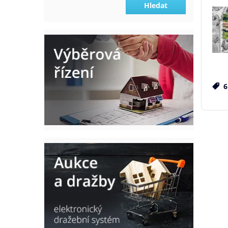
Hledat
6