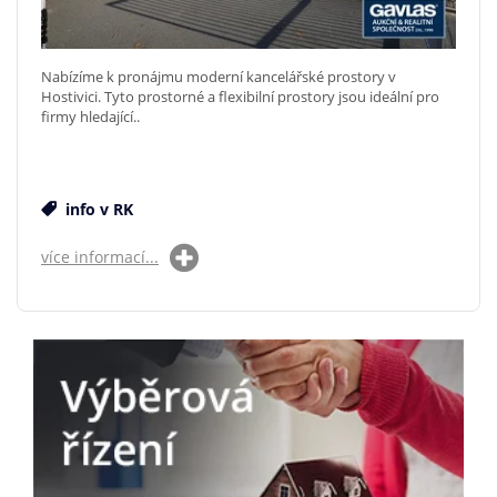
Nabízíme k pronájmu moderní kancelářské prostory v
Hostivici. Tyto prostorné a flexibilní prostory jsou ideální pro
firmy hledající..
info v RK
více informací...