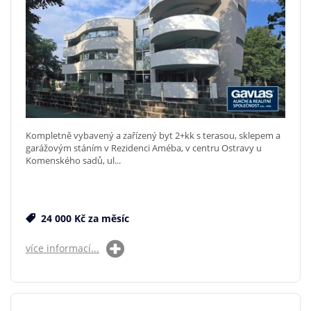
Kompletně vybavený a zařízený byt 2+kk s terasou, sklepem a
garážovým stáním v Rezidenci Améba, v centru Ostravy u
Komenského sadů, ul...
24 000 Kč za měsíc
více informací...