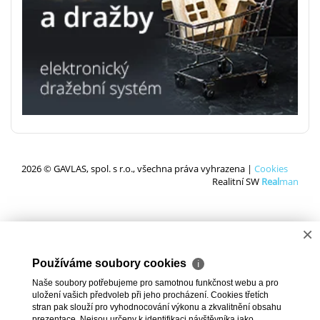
2026 © GAVLAS, spol. s r.o., všechna práva vyhrazena |
Cookies
Realitní SW
Real
man
×
Používáme soubory cookies
ℹ
Naše soubory potřebujeme pro samotnou funkčnost webu a pro
uložení vašich předvoleb při jeho procházení. Cookies třetích
stran pak slouží pro vyhodnocování výkonu a zkvalitnění obsahu
prezentace. Nejsou určeny k identifikaci návštěvníka jako