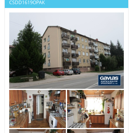
CSDD1619OPAK