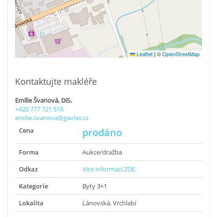
Leaflet
|
©
OpenStreetMap
Kontaktujte makléře
Emílie Švanová, DiS.
+420 777 721 518
emilie.svanova@gavlas.cz
Cena
prodáno
Forma
Aukce/dražba
Odkaz
Více informací ZDE
Kategorie
Byty 3+1
Lokalita
Lánovská, Vrchlabí