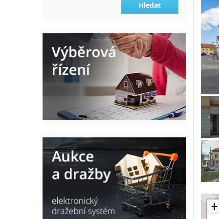
Hledat
+