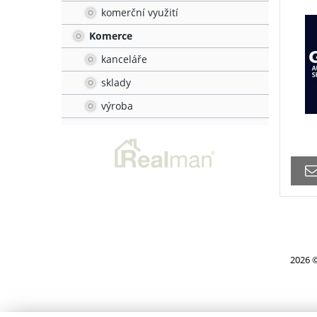
komerční využití
Komerce
kanceláře
sklady
výroba
2026 ©