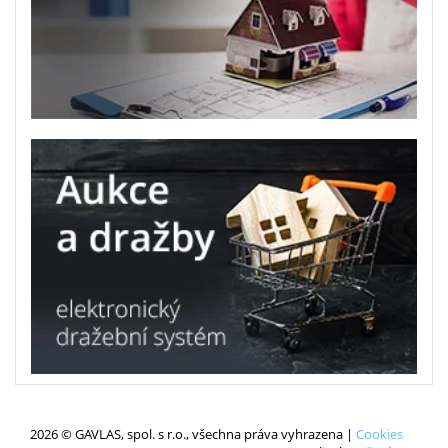
2026 © GAVLAS, spol. s r.o., všechna práva vyhrazena |
Cookies