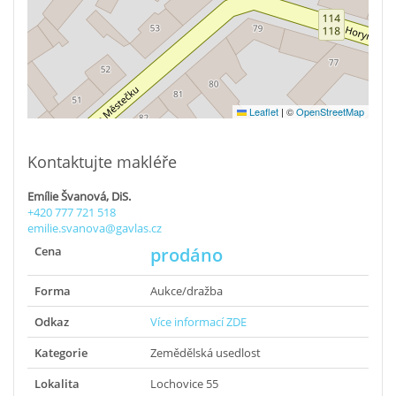
Leaflet
|
©
OpenStreetMap
Kontaktujte makléře
Emílie Švanová, DiS.
+420 777 721 518
emilie.svanova@gavlas.cz
Cena
prodáno
Forma
Aukce/dražba
Odkaz
Více informací ZDE
Kategorie
Zemědělská usedlost
Lokalita
Lochovice 55