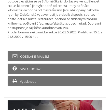
potoce vlévajícím se ve Stříbrné Skalici do Sázavy ve vzdálenosti
cca 34 kilometrů jihovýchodně od centra Prahy a třináct
kilometrů východně od města Říčany. Jsou obklopeny několika
rybníky. Z občanské vybavenosti je v obci k dispozici sportovní
hriště, dětské hřiště, restaurace, obchod se smíšeným zbožím,
knihovna, poštovní úřad, mateřská škola, obecní úřad. Dopravní
dostupnost je zajištěna autobusovou PID.
Prodej formou elektronické aukce 26.-28.5.2020. Prohlídky: 15.5. a
21.5.2020 v 15:00 hod.
ODESLAT E-MAILEM
ZASLAT DOTAZ
Vytisknout