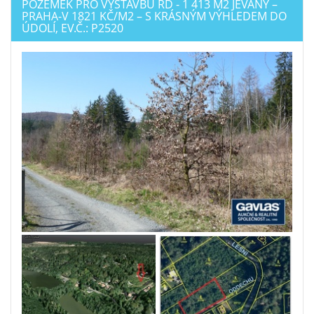
POZEMEK PRO VÝSTAVBU RD - 1 413 M2 JEVANY –
PRAHA-V 1821 KČ/M2 – S KRÁSNÝM VÝHLEDEM DO
ÚDOLÍ, EV.Č.: P2520