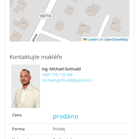
Leaflet
|
©
OpenStreetMap
Kontaktujte makléře
Ing. Michael Gottvald
+420 776 118 336
michael.gottvald@gavlas.cz
Cena
prodáno
Forma
Prodej