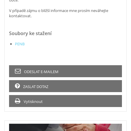
obce.
V případě zájmu o bližší informace mne prosím neváhejte
kontaktovat.
Soubory ke stažení
PENB
ODESLAT E-MAILEM
ZASLAT DOTAZ
Vytisknout