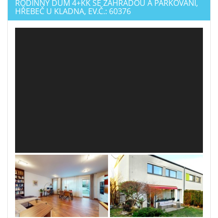
RODINNÝ DŮM 4+KK SE ZAHRADOU A PARKOVÁNÍ,
HŘEBEČ U KLADNA, EV.Č.: 60376