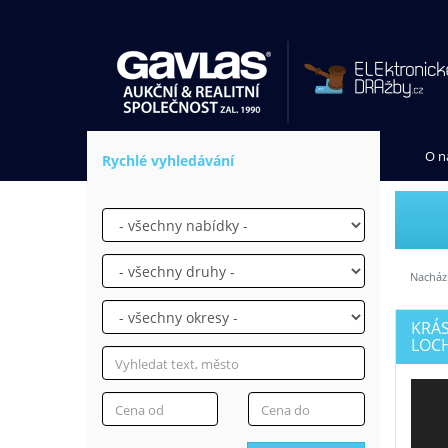
O n
Rychlé vyhledávání
Nachází
KRÁS
LOCH