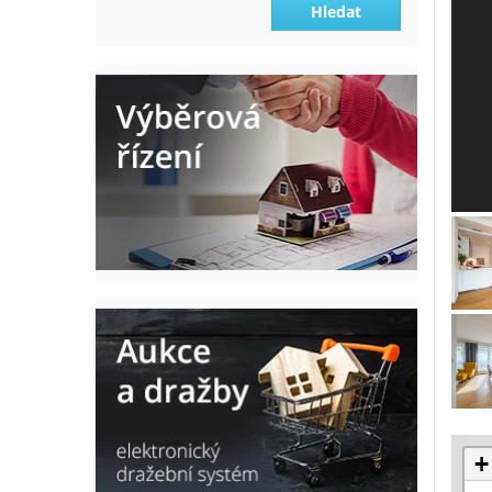
Hledat
+