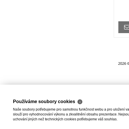
2026 ©
Používáme soubory cookies
ℹ
Naše soubory potřebujeme pro samotnou funkčnost webu a pro uložení vaši
slouží pro vyhodnocování výkonu a zkvalitnění obsahu prezentace. Nejsou u
uchování jiných než technických cookies potřebujeme váš souhlas.