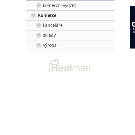
komerční využití
Komerce
kanceláře
sklady
výroba