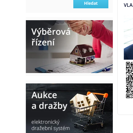
Hledat
VLA