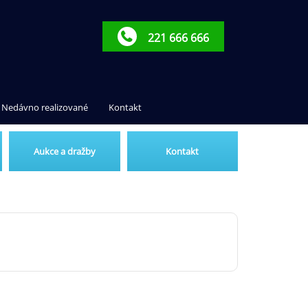
221 666 666
Nedávno realizované
Kontakt
Aukce a dražby
Kontakt