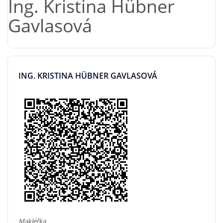
Ing. Kristina Hübner
Gavlasová
ING. KRISTINA HÜBNER GAVLASOVÁ
Makléřka