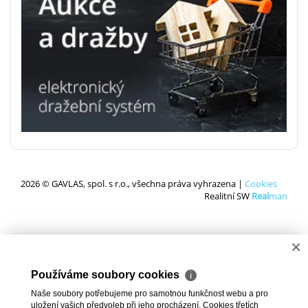
2026 © GAVLAS, spol. s r.o., všechna práva vyhrazena |
Cookies
Realitní SW
Real
man
×
Používáme soubory cookies
ℹ
Naše soubory potřebujeme pro samotnou funkčnost webu a pro
uložení vašich předvoleb při jeho procházení. Cookies třetích