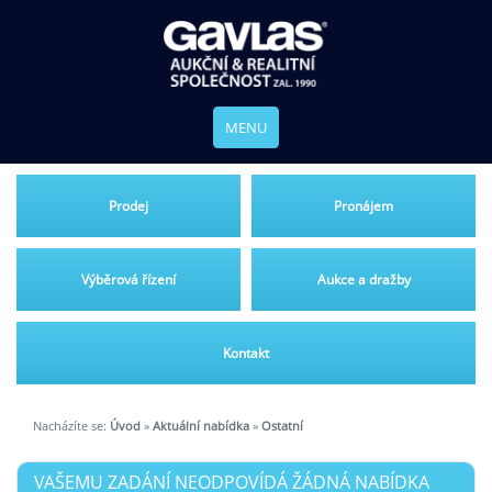
MENU
Prodej
Pronájem
Výběrová řízení
Aukce a dražby
Kontakt
Nacházíte se:
Úvod
»
Aktuální nabídka
»
Ostatní
VAŠEMU ZADÁNÍ NEODPOVÍDÁ ŽÁDNÁ NABÍDKA