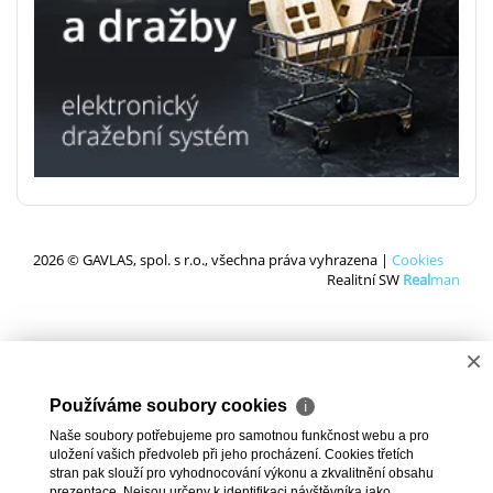
2026 © GAVLAS, spol. s r.o., všechna práva vyhrazena |
Cookies
Realitní SW
Real
man
×
Používáme soubory cookies
ℹ
Naše soubory potřebujeme pro samotnou funkčnost webu a pro
uložení vašich předvoleb při jeho procházení. Cookies třetích
stran pak slouží pro vyhodnocování výkonu a zkvalitnění obsahu
prezentace. Nejsou určeny k identifikaci návštěvníka jako