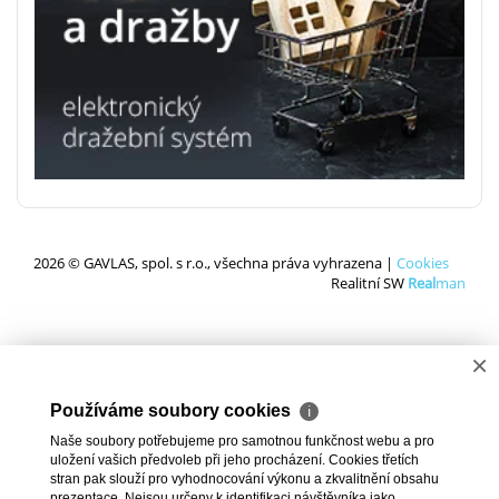
2026 © GAVLAS, spol. s r.o., všechna práva vyhrazena |
Cookies
Realitní SW
Real
man
×
Používáme soubory cookies
ℹ
Naše soubory potřebujeme pro samotnou funkčnost webu a pro
uložení vašich předvoleb při jeho procházení. Cookies třetích
stran pak slouží pro vyhodnocování výkonu a zkvalitnění obsahu
prezentace. Nejsou určeny k identifikaci návštěvníka jako