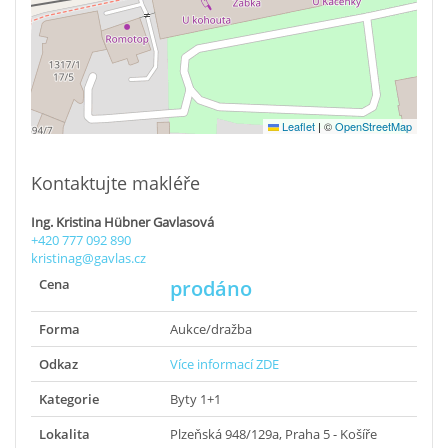
Leaflet
|
©
OpenStreetMap
Kontaktujte makléře
Ing. Kristina Hübner Gavlasová
+420 777 092 890
kristinag@gavlas.cz
Cena
prodáno
Forma
Aukce/dražba
Odkaz
Více informací ZDE
Kategorie
Byty 1+1
Lokalita
Plzeňská 948/129a, Praha 5 - Košíře