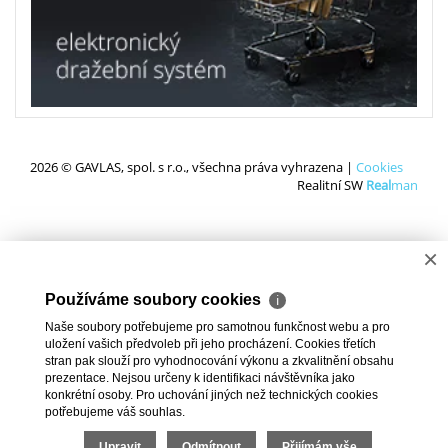
2026 © GAVLAS, spol. s r.o., všechna práva vyhrazena |
Cookies
Realitní SW
Real
man
×
Používáme soubory cookies
ℹ
Naše soubory potřebujeme pro samotnou funkčnost webu a pro
uložení vašich předvoleb při jeho procházení. Cookies třetích
stran pak slouží pro vyhodnocování výkonu a zkvalitnění obsahu
prezentace. Nejsou určeny k identifikaci návštěvníka jako
konkrétní osoby. Pro uchování jiných než technických cookies
potřebujeme váš souhlas.
Upravit
Odmítnout
Přijímám vše