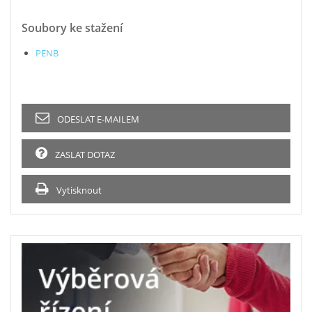
Soubory ke stažení
PENB
ODESLAT E-MAILEM
ZASLAT DOTAZ
Vytisknout