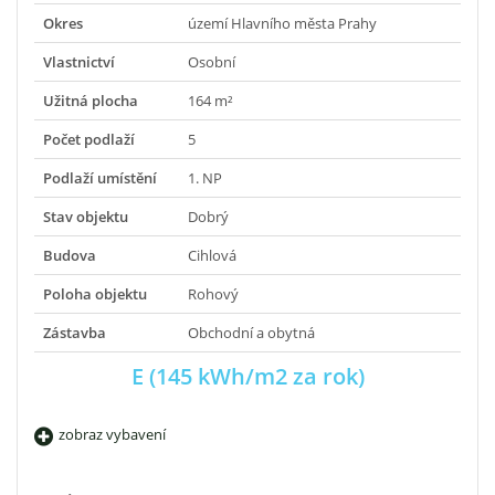
Okres
území Hlavního města Prahy
Vlastnictví
Osobní
Užitná plocha
164 m²
Počet podlaží
5
Podlaží umístění
1. NP
Stav objektu
Dobrý
Budova
Cihlová
Poloha objektu
Rohový
Zástavba
Obchodní a obytná
E (145 kWh/m2 za rok)
zobraz vybavení