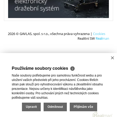
2026 © GAVLAS, spol. s r.o., všechna práva vyhrazena |
Cookies
Realitní SW
Real
man
×
Používáme soubory cookies
ℹ
Naše soubory potřebujeme pro samotnou funkčnost webu a pro
uložení vašich předvoleb při jeho procházení. Cookies třetích
stran pak slouží pro vyhodnocování výkonu a zkvalitnění obsahu
prezentace. Nejsou určeny k identifikaci návštěvníka jako
konkrétní osoby. Pro uchování jiných než technických cookies
potřebujeme váš souhlas.
Upravit
Odmítnout
Přijímám vše