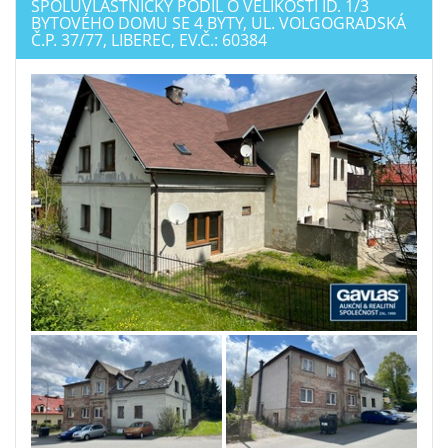
SPOLUVLASTNICKÝ PODÍL O VELIKOSTI ID. 1/3
BYTOVÉHO DOMU SE 4 BYTY, UL. VOLGOGRADSKÁ
Č.P. 37/77, LIBEREC, EV.Č.: 60384