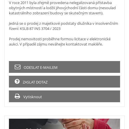
V roce 2011 byla zřejmě provedena nelegalizovaná přístavba
obytných místností a lodžií jihovýchodní části domu (nesoulad
katastrálního zobrazení budovy se skutečným stavem).
Jedná se o prodej z majetkové podstaty dlužníka v insolvenčním
řízení: KSLB 87 INS 3704 / 2023
Prodej nemovitosti proběhne formou licitace v elektronické
aukci. V případě zájmu neváhejte kontaktovat makléře.
ODESLAT E-MAILEM
ZASLAT DOTAZ
Vytisknout