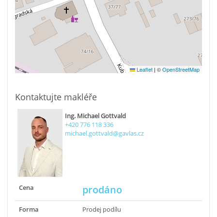
Leaflet
|
©
OpenStreetMap
Kontaktujte makléře
Ing. Michael Gottvald
+420 776 118 336
michael.gottvald@gavlas.cz
Cena
prodáno
Forma
Prodej podílu