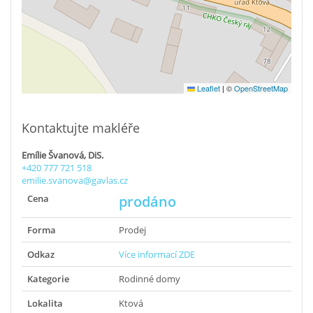
Leaflet
|
©
OpenStreetMap
Kontaktujte makléře
Emílie Švanová, DiS.
+420 777 721 518
emilie.svanova@gavlas.cz
Cena
prodáno
Forma
Prodej
Odkaz
Více informací ZDE
Kategorie
Rodinné domy
Lokalita
Ktová