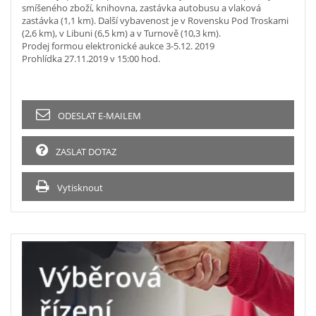
smíšeného zboží, knihovna, zastávka autobusu a vlaková
zastávka (1,1 km). Další vybavenost je v Rovensku Pod Troskami
(2,6 km), v Libuni (6,5 km) a v Turnově (10,3 km).
Prodej formou elektronické aukce 3-5.12. 2019
Prohlídka 27.11.2019 v 15:00 hod.
ODESLAT E-MAILEM
ZASLAT DOTAZ
Vytisknout