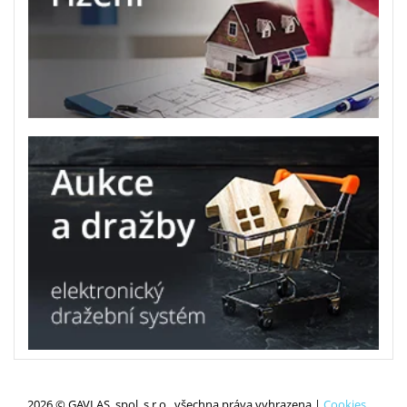
2026 © GAVLAS, spol. s r.o., všechna práva vyhrazena |
Cookies