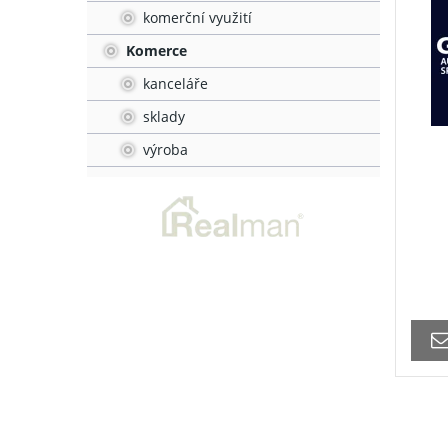
komerční využití
Komerce
kanceláře
sklady
výroba