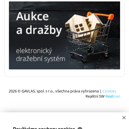
2026 © GAVLAS, spol. s r.o., všechna práva vyhrazena |
Cookies
Realitní SW
Real
man
×