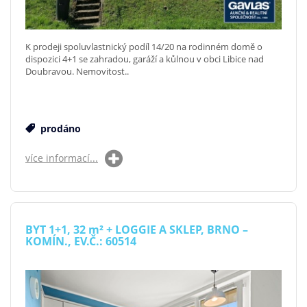
K prodeji spoluvlastnický podíl 14/20 na rodinném domě o
dispozici 4+1 se zahradou, garáží a kůlnou v obci Libice nad
Doubravou. Nemovitost..
prodáno
více informací...
BYT 1+1, 32
m²
+ LOGGIE A SKLEP, BRNO –
KOMÍN., EV.Č.: 60514