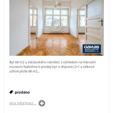
Byt 68 m2 u Václavského náměstí, s výhledem na Národní
muzeum Nabízíme k prodeji byt o dispozici 2+1 a celkové
užitné ploše 68 m2,..
prodáno
více informací...