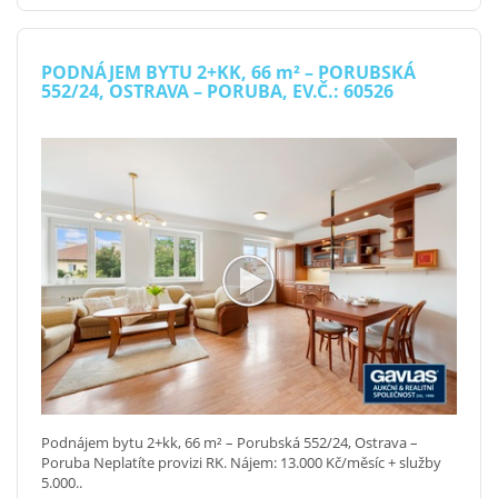
PODNÁJEM BYTU 2+KK, 66
m²
– PORUBSKÁ
552/24, OSTRAVA – PORUBA, EV.Č.: 60526
Podnájem bytu 2+kk, 66 m² – Porubská 552/24, Ostrava –
Poruba Neplatíte provizi RK. Nájem: 13.000 Kč/měsíc + služby
5.000..