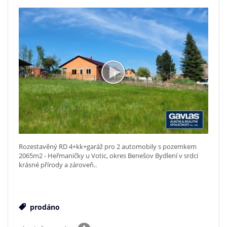
Rozestavěný RD 4+kk+garáž pro 2 automobily s pozemkem
2065m2 - Heřmaničky u Votic, okres Benešov Bydlení v srdci
krásné přírody a zároveň..
prodáno