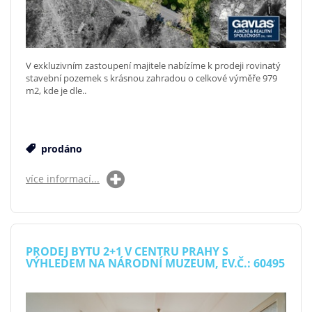
V exkluzivním zastoupení majitele nabízíme k prodeji rovinatý
stavební pozemek s krásnou zahradou o celkové výměře 979
m2, kde je dle..
prodáno
více informací...
PRODEJ BYTU 2+1 V CENTRU PRAHY S
VÝHLEDEM NA NÁRODNÍ MUZEUM, EV.Č.: 60495