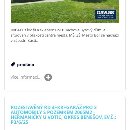
Byt 4+1 s lodžií a sklepem Bor u Tachova Bytový dům je
situován v blízkosti centra města, MŠ, ZŠ. Město Bor se nachází
v západní části..
prodáno
více informací...
ROZESTAVĚNÝ RD 4+KK+GARÁŽ PRO 2
AUTOMOBILY S POZEMKEM 2065M2 -
HEŘMANIČKY U VOTIC, OKRES BENEŠOV, EV.Č.:
P3/6/25