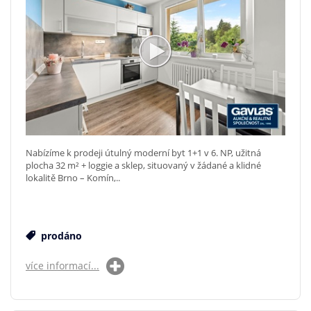
Nabízíme k prodeji útulný moderní byt 1+1 v 6. NP, užitná
plocha 32 m² + loggie a sklep, situovaný v žádané a klidné
lokalitě Brno – Komín,..
prodáno
více informací...